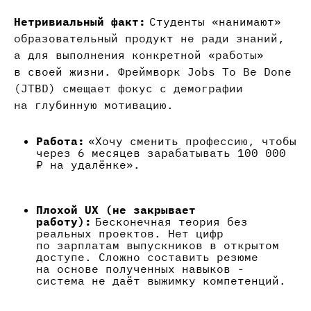
Нетривиальный факт:
Студенты «нанимают»
образовательный продукт не ради знаний,
а для выполнения конкретной «работы»
в своей жизни. Фреймворк Jobs To Be Done
(JTBD) смещает фокус с демографии
на глубинную мотивацию.
Работа:
«Хочу сменить профессию, чтобы
через 6 месяцев зарабатывать 100 000
₽ на удалёнке».
Плохой UX (не закрывает
работу):
Бесконечная теория без
реальных проектов. Нет цифр
по зарплатам выпускников в открытом
доступе. Сложно составить резюме
на основе полученных навыков -
система не даёт выжимку компетенций.