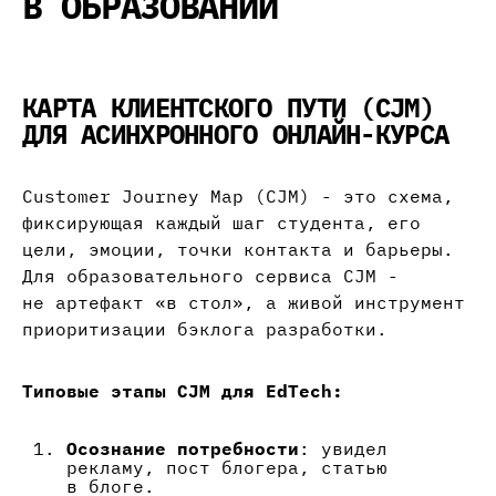
В ОБРАЗОВАНИИ
КАРТА КЛИЕНТСКОГО ПУТИ (CJM)
ДЛЯ АСИНХРОННОГО ОНЛАЙН-КУРСА
Customer Journey Map (CJM) - это схема,
фиксирующая каждый шаг студента, его
цели, эмоции, точки контакта и барьеры.
Для образовательного сервиса CJM -
не артефакт «в стол», а живой инструмент
приоритизации бэклога разработки.
Типовые этапы CJM для EdTech:
Осознание потребности
: увидел
рекламу, пост блогера, статью
в блоге.