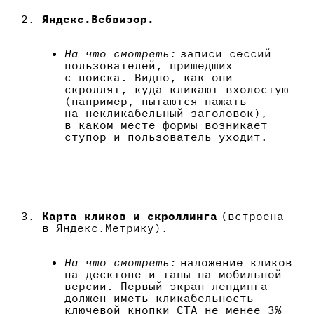
Яндекс.Вебвизор.
На что смотреть:
записи сессий
пользователей, пришедших
с поиска. Видно, как они
скроллят, куда кликают вхолостую
(например, пытаются нажать
на некликабельный заголовок),
в каком месте формы возникает
ступор и пользователь уходит.
Карта кликов и скроллинга
(встроена
в Яндекс.Метрику).
На что смотреть:
наложение кликов
на десктопе и тапы на мобильной
версии. Первый экран лендинга
должен иметь кликабельность
ключевой кнопки CTA не менее 3%