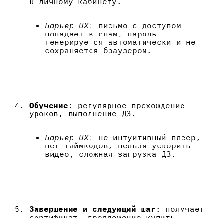
к личному кабинету.
Барьер UX
: письмо с доступом
попадает в спам, пароль
генерируется автоматически и не
сохраняется браузером.
Обучение
: регулярное прохождение
уроков, выполнение ДЗ.
Барьер UX
: не интуитивный плеер,
нет таймкодов, нельзя ускорить
видео, сложная загрузка ДЗ.
Завершение и следующий шаг
: получает
сертификат, предложение купить