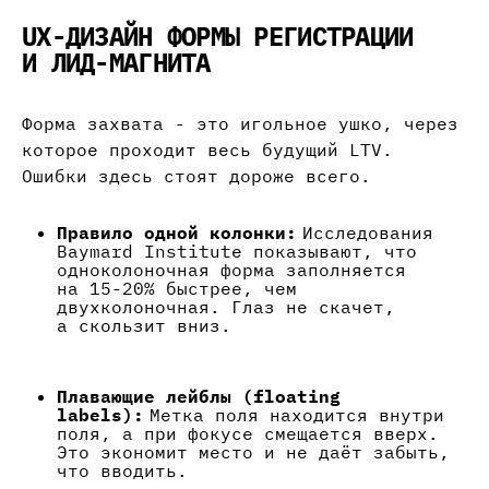
UX-ДИЗАЙН ФОРМЫ РЕГИСТРАЦИИ
И ЛИД-МАГНИТА
Форма захвата - это игольное ушко, через
которое проходит весь будущий LTV.
Ошибки здесь стоят дороже всего.
Правило одной колонки:
Исследования
Baymard Institute показывают, что
одноколоночная форма заполняется
на 15-20% быстрее, чем
двухколоночная. Глаз не скачет,
а скользит вниз.
Плавающие лейблы (floating
labels):
Метка поля находится внутри
поля, а при фокусе смещается вверх.
Это экономит место и не даёт забыть,
что вводить.