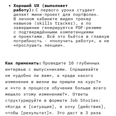
Хороший UX (выполняет
работу):
С первого урока студент
делает мини-проект для портфолио.
В личном кабинете виден трекер
навыков (skills tracker), а по
завершении генерируется PDF-резюме
с подтверждёнными компетенциями
и проектами. Всё это бьётся в главную
потребность - «получить работу», а не
«прослушать лекции».
Как применить:
Проведите 10 глубинных
интервью с выпускниками. Спрашивайте
не «удобно ли вам», а «ради какого
изменения в жизни вы пришли на курс?»
и «что в процессе обучения больше всего
мешало этому изменению?». Ответы
структурируйте в формате Job Stories:
«Когда я [ситуация], я хочу [действие],
чтобы [результат]». Это даст в 3 раза