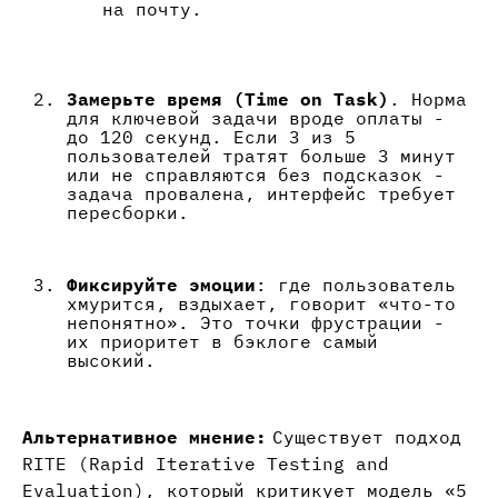
на почту.
Замерьте время (Time on Task)
. Норма
для ключевой задачи вроде оплаты -
до 120 секунд. Если 3 из 5
пользователей тратят больше 3 минут
или не справляются без подсказок -
задача провалена, интерфейс требует
пересборки.
Фиксируйте эмоции
: где пользователь
хмурится, вздыхает, говорит «что-то
непонятно». Это точки фрустрации -
их приоритет в бэклоге самый
высокий.
Альтернативное мнение:
Существует подход
RITE (Rapid Iterative Testing and
Evaluation), который критикует модель «5