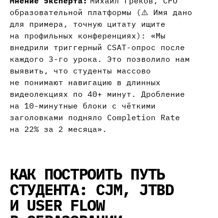
Мнение эксперта:
Михаил Греков, CPO
образовательной платформы (⚠️ Имя дано
для примера, точную цитату ищите
на профильных конференциях): «Мы
внедрили триггерный CSAT-опрос после
каждого 3-го урока. Это позволило нам
выявить, что студенты массово
не понимают навигацию в длинных
видеолекциях по 40+ минут. Дробление
на 10-минутные блоки с чёткими
заголовками подняло Completion Rate
на 22% за 2 месяца».
КАК ПОСТРОИТЬ ПУТЬ
СТУДЕНТА: CJM, JTBD
И USER FLOW