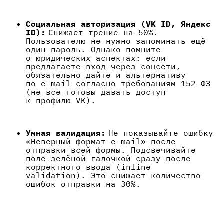
Социальная авторизация (VK ID, Яндекс
ID):
Снижает трение на 50%.
Пользователю не нужно запоминать ещё
один пароль. Однако помните
о юридических аспектах: если
предлагаете вход через соцсети,
обязательно дайте и альтернативу
по e-mail согласно требованиям 152-ФЗ
(не все готовы давать доступ
к профилю VK).
Умная валидация:
Не показывайте ошибку
«Неверный формат e-mail» после
отправки всей формы. Подсвечивайте
поле зелёной галочкой сразу после
корректного ввода (inline
validation). Это снижает количество
ошибок отправки на 30%.