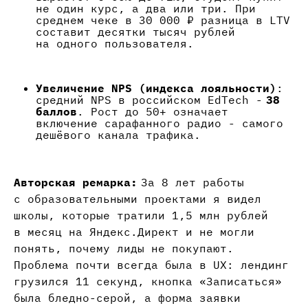
не один курс, а два или три. При
среднем чеке в 30 000 ₽ разница в LTV
составит десятки тысяч рублей
на одного пользователя.
Увеличение NPS (индекса лояльности)
:
средний NPS в российском EdTech -
38
баллов
. Рост до 50+ означает
включение сарафанного радио - самого
дешёвого канала трафика.
Авторская ремарка:
За 8 лет работы
с образовательными проектами я видел
школы, которые тратили 1,5 млн рублей
в месяц на Яндекс.Директ и не могли
понять, почему лиды не покупают.
Проблема почти всегда была в UX: лендинг
грузился 11 секунд, кнопка «Записаться»
была бледно-серой, а форма заявки