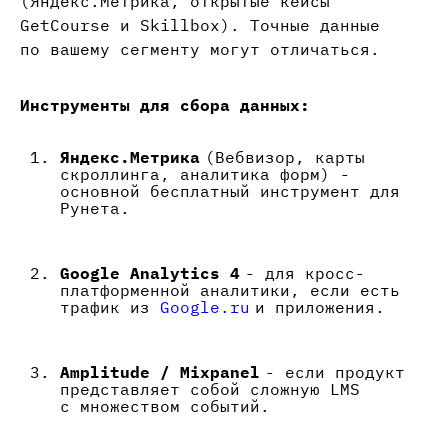
(Яндекс.Метрика, открытые кейсы
GetCourse и Skillbox). Точные данные
по вашему сегменту могут отличаться.
Инструменты для сбора данных:
Яндекс.Метрика
(Вебвизор, карты
скроллинга, аналитика форм) -
основной бесплатный инструмент для
Рунета.
Google Analytics 4
- для кросс-
платформенной аналитики, если есть
трафик из
Google.ru
и приложения.
Amplitude / Mixpanel
- если продукт
представляет собой сложную LMS
с множеством событий.