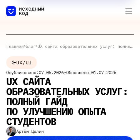
Главная
Блог
UX сайта образовательных услуг: полный гайд по улучшению опыта студентов
🎯
UX/UI
Опубликовано:
07.05.2026
•
Обновлено:
01.07.2026
UX САЙТА
ОБРАЗОВАТЕЛЬНЫХ УСЛУГ:
ПОЛНЫЙ ГАЙД
ПО УЛУЧШЕНИЮ ОПЫТА
СТУДЕНТОВ
Артём Целин