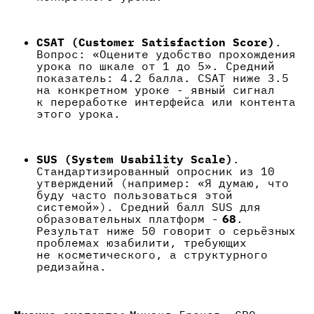
CSAT (Customer Satisfaction Score)
.
Вопрос: «Оцените удобство прохождения
урока по шкале от 1 до 5». Средний
показатель: 4.2 балла. CSAT ниже 3.5
на конкретном уроке - явный сигнал
к переработке интерфейса или контента
этого урока.
SUS (System Usability Scale)
.
Стандартизированный опросник из 10
утверждений (например: «Я думаю, что
буду часто пользоваться этой
системой»). Средний балл SUS для
образовательных платформ -
68
.
Результат ниже 50 говорит о серьёзных
проблемах юзабилити, требующих
не косметического, а структурного
редизайна.