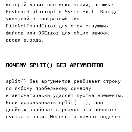
который ловит все исключения, включая
KeyboardInterrupt и SystemExit. Всегда
указывайте конкретный тип:
FileNotFoundError для отсутствующих
файлов или OSError для общих ошибок
ввода-вывода.
ПОЧЕМУ SPLIT() БЕЗ АРГУМЕНТОВ
split() без аргументов разбивает строку
по любому пробельному символу
и автоматически удаляет пустые элементы.
Если использовать split(' '), при
двойных пробелах в результате появятся
пустые строки. Мелочь, а ломает подсчёт.