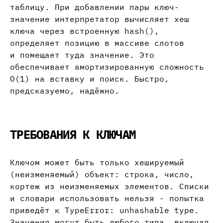
таблицу. При добавлении пары ключ-
значение интерпретатор вычисляет хеш
ключа через встроенную hash(),
определяет позицию в массиве слотов
и помещает туда значение. Это
обеспечивает амортизированную сложность
O(1) на вставку и поиск. Быстро,
предсказуемо, надёжно.
ТРЕБОВАНИЯ К КЛЮЧАМ
Ключом может быть только хешируемый
(неизменяемый) объект: строка, число,
кортеж из неизменяемых элементов. Списки
и словари использовать нельзя - попытка
приведёт к TypeError: unhashable type.
Значения могут быть любого типа, включая