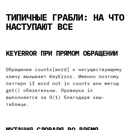
ТИПИЧНЫЕ ГРАБЛИ: НА ЧТО
НАСТУПАЮТ ВСЕ
KEYERROR ПРИ ПРЯМОМ ОБРАЩЕНИИ
Обращение counts[word] к несуществующему
ключу вызывает KeyError. Именно поэтому
паттерн if word not in counts или метод
get() обязательны. Проверка in
выполняется за O(1) благодаря хеш-
таблице.
МУТАЦИЯ СЛОВАРЯ ВО ВРЕМЯ