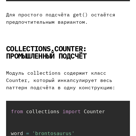
Для простого подсчёта get() остаётся
предпочтительным вариантом.
COLLECTIONS.COUNTER:
ПРОМЫШЛЕННЫЙ ПОДСЧЁТ
Модуль collections содержит класс
Counter, который инкапсулирует весь
паттерн подсчёта в одну конструкцию:
from
 collections 
import
 Counter

word 
=
'brontosaurus'