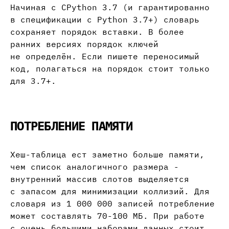
Начиная с CPython 3.7 (и гарантированно
в спецификации с Python 3.7+) словарь
сохраняет порядок вставки. В более
ранних версиях порядок ключей
не определён. Если пишете переносимый
код, полагаться на порядок стоит только
для 3.7+.
ПОТРЕБЛЕНИЕ ПАМЯТИ
Хеш-таблица ест заметно больше памяти,
чем список аналогичного размера -
внутренний массив слотов выделяется
с запасом для минимизации коллизий. Для
словаря из 1 000 000 записей потребление
может составлять 70-100 МБ. При работе
с очень большими наборами данных стоит