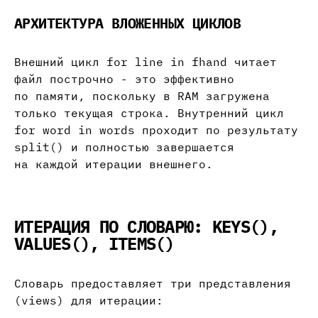
АРХИТЕКТУРА ВЛОЖЕННЫХ ЦИКЛОВ
Внешний цикл for line in fhand читает
файл построчно - это эффективно
по памяти, поскольку в RAM загружена
только текущая строка. Внутренний цикл
for word in words проходит по результату
split() и полностью завершается
на каждой итерации внешнего.
ИТЕРАЦИЯ ПО СЛОВАРЮ: KEYS(),
VALUES(), ITEMS()
Словарь предоставляет три представления
(views) для итерации: