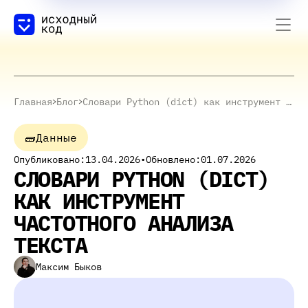
Главная
Блог
Словари Python (dict) как инструмент частотного анализа текста
🧱
Данные
Опубликовано:
13.04.2026
•
Обновлено:
01.07.2026
СЛОВАРИ PYTHON (DICT)
КАК ИНСТРУМЕНТ
ЧАСТОТНОГО АНАЛИЗА
ТЕКСТА
Максим Быков