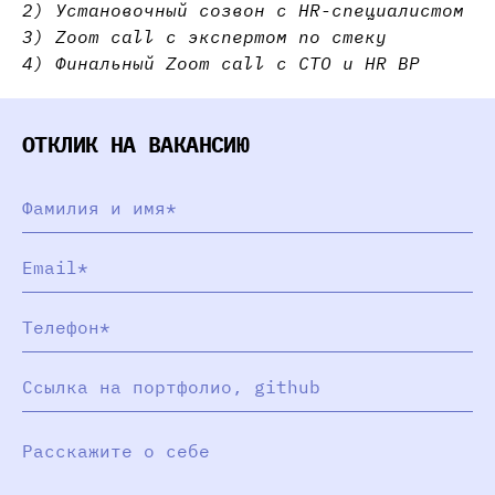
2) Установочный созвон с HR-специалистом
3) Zoom call с экспертом по стеку
4) Финальный Zoom call с СТО и HR BP
ОТКЛИК НА ВАКАНСИЮ