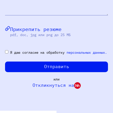
Прикрепить резюме
pdf, doc, jpg или png до 25 МБ
Я даю согласие на обработку
персональных данных.
Отправить
или
Откликнуться на