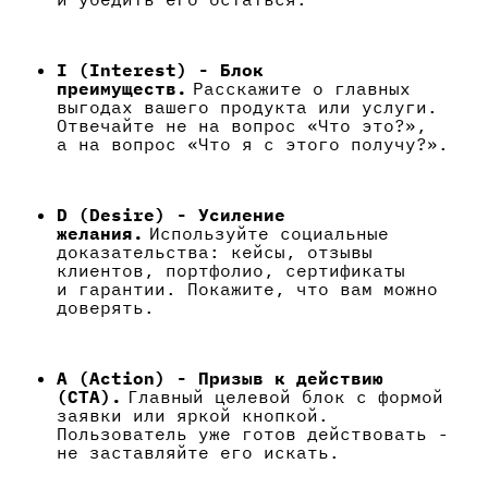
I (Interest) - Блок
преимуществ.
Расскажите о главных
выгодах вашего продукта или услуги.
Отвечайте не на вопрос «Что это?»,
а на вопрос «Что я с этого получу?».
D (Desire) - Усиление
желания.
Используйте социальные
доказательства: кейсы, отзывы
клиентов, портфолио, сертификаты
и гарантии. Покажите, что вам можно
доверять.
A (Action) - Призыв к действию
(CTA).
Главный целевой блок с формой
заявки или яркой кнопкой.
Пользователь уже готов действовать -
не заставляйте его искать.