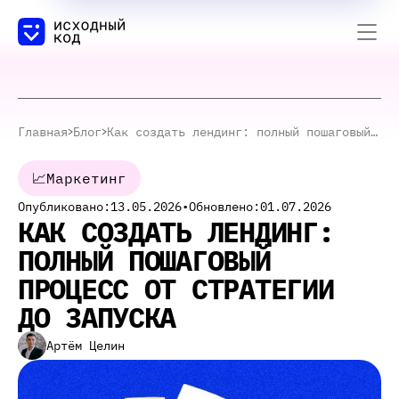
Главная
Блог
Как создать лендинг: полный пошаговый процесс от стратегии до запуска
📈
Маркетинг
Опубликовано:
13.05.2026
•
Обновлено:
01.07.2026
КАК СОЗДАТЬ ЛЕНДИНГ:
ПОЛНЫЙ ПОШАГОВЫЙ
ПРОЦЕСС ОТ СТРАТЕГИИ
ДО ЗАПУСКА
Артём Целин