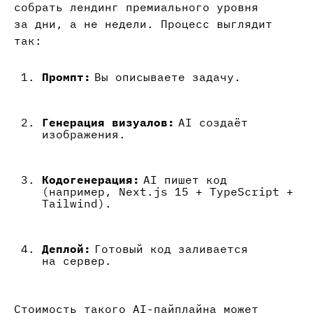
собрать лендинг премиального уровня
за дни, а не недели. Процесс выглядит
так:
Промпт:
Вы описываете задачу.
Генерация визуалов:
AI создаёт
изображения.
Кодогенерация:
AI пишет код
(например, Next.js 15 + TypeScript +
Tailwind).
Деплой:
Готовый код заливается
на сервер.
Стоимость такого AI-пайплайна может