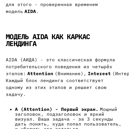
для этого - проверенная временем
модель
AIDA
.
МОДЕЛЬ AIDA КАК КАРКАС
ЛЕНДИНГА
AIDA (АИДА) - это классическая формула
потребительского поведения из четырёх
этапов:
Attention
(Внимание),
Interest
(Инте
Каждый блок лендинга соответствует
одному из этих этапов и решает свою
задачу.
A (Attention) - Первый экран.
Мощный
заголовок, подзаголовок и яркий
визуал. Ваша задача - за 3 секунды
дать понять, куда попал пользователь,
и убедить его остаться.