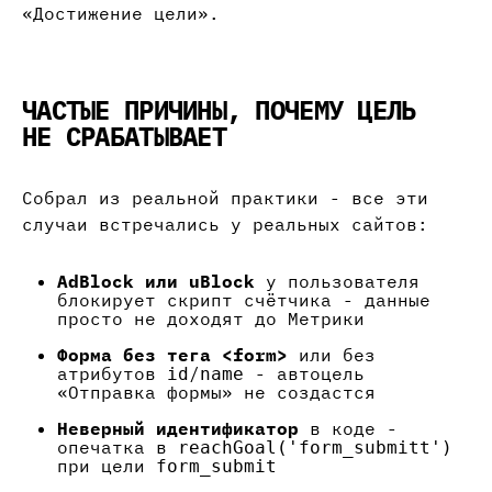
«Достижение цели».
ЧАСТЫЕ ПРИЧИНЫ, ПОЧЕМУ ЦЕЛЬ
НЕ СРАБАТЫВАЕТ
Собрал из реальной практики - все эти
случаи встречались у реальных сайтов:
AdBlock или uBlock
у пользователя
блокирует скрипт счётчика - данные
просто не доходят до Метрики
Форма без тега <form>
или без
атрибутов
/
- автоцель
id
name
«Отправка формы» не создастся
Неверный идентификатор
в коде -
опечатка в
reachGoal('form_submitt')
при цели
form_submit