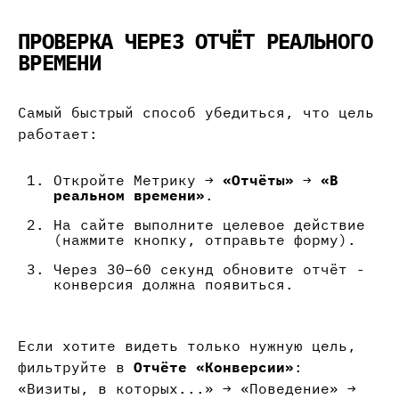
ПРОВЕРКА ЧЕРЕЗ ОТЧЁТ РЕАЛЬНОГО
ВРЕМЕНИ
Самый быстрый способ убедиться, что цель
работает:
Откройте Метрику →
«Отчёты»
→
«В
реальном времени»
.
На сайте выполните целевое действие
(нажмите кнопку, отправьте форму).
Через 30–60 секунд обновите отчёт -
конверсия должна появиться.
Если хотите видеть только нужную цель,
фильтруйте в
Отчёте «Конверсии»
:
«Визиты, в которых...» → «Поведение» →