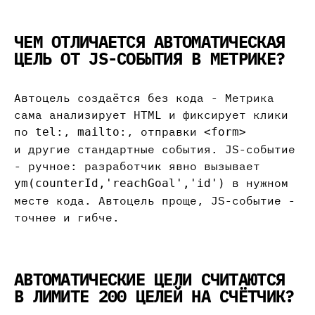
ЧЕМ ОТЛИЧАЕТСЯ АВТОМАТИЧЕСКАЯ
ЦЕЛЬ ОТ JS-СОБЫТИЯ В МЕТРИКЕ?
Автоцель создаётся без кода - Метрика
сама анализирует HTML и фиксирует клики
по
,
, отправки
tel:
mailto:
<form>
и другие стандартные события. JS-событие
- ручное: разработчик явно вызывает
в нужном
ym(counterId,'reachGoal','id')
месте кода. Автоцель проще, JS-событие -
точнее и гибче.
АВТОМАТИЧЕСКИЕ ЦЕЛИ СЧИТАЮТСЯ
В ЛИМИТЕ 200 ЦЕЛЕЙ НА СЧЁТЧИК?