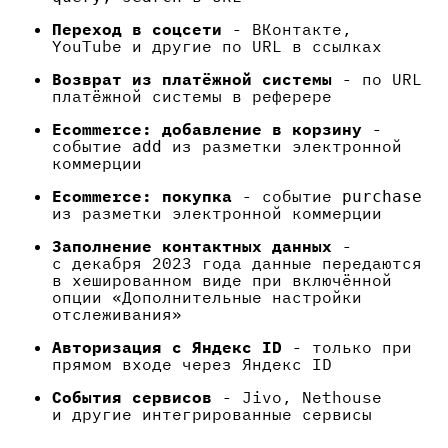
Переход в соцсети
- ВКонтакте,
YouTube и другие по URL в ссылках
Возврат из платёжной системы
- по URL
платёжной системы в реферере
Ecommerce: добавление в корзину
-
событие
из разметки электронной
add
коммерции
Ecommerce: покупка
- событие
purchase
из разметки электронной коммерции
Заполнение контактных данных
-
с декабря 2023 года данные передаются
в хешированном виде при включённой
опции «Дополнительные настройки
отслеживания»
Авторизация с Яндекс ID
- только при
прямом входе через Яндекс ID
События сервисов
- Jivo, Nethouse
и другие интегрированные сервисы