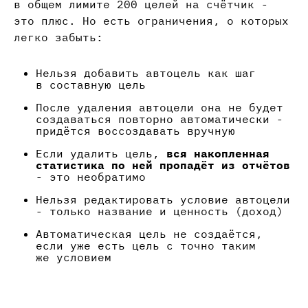
в общем лимите 200 целей на счётчик -
это плюс. Но есть ограничения, о которых
легко забыть:
Нельзя добавить автоцель как шаг
в составную цель
После удаления автоцели она не будет
создаваться повторно автоматически -
придётся воссоздавать вручную
Если удалить цель,
вся накопленная
статистика по ней пропадёт из отчётов
- это необратимо
Нельзя редактировать условие автоцели
- только название и ценность (доход)
Автоматическая цель не создаётся,
если уже есть цель с точно таким
же условием