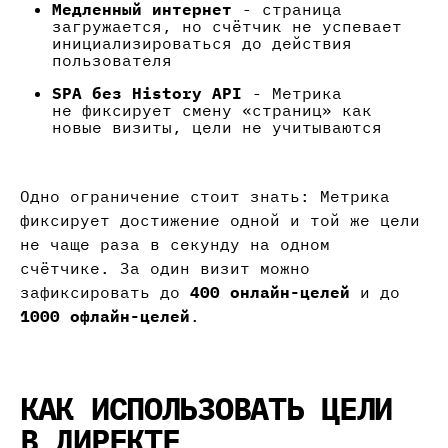
Медленный интернет
- страница
загружается, но счётчик не успевает
инициализироваться до действия
пользователя
SPA без History API
- Метрика
не фиксирует смену «страниц» как
новые визиты, цели не учитываются
Одно ограничение стоит знать: Метрика
фиксирует достижение одной и той же цели
не чаще раза в секунду на одном
счётчике. За один визит можно
зафиксировать до
400 онлайн-целей
и до
1000 офлайн-целей
.
КАК ИСПОЛЬЗОВАТЬ ЦЕЛИ
В ДИРЕКТЕ