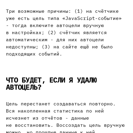
Три возможные причины: (1) на счётчике
уже есть цель типа «JavaScript-событие»
- тогда включите автоцели вручную
в настройках; (2) счётчик является
автоматическим - для них автоцели
недоступны; (3) на сайте ещё не было
подходящих событий.
ЧТО БУДЕТ, ЕСЛИ Я УДАЛЮ
АВТОЦЕЛЬ?
Цель перестанет создаваться повторно.
Вся накопленная статистика по ней
исчезнет из отчётов - данные
не восстановить. Воссоздать цель вручную
можно, но прошлые данные к ней