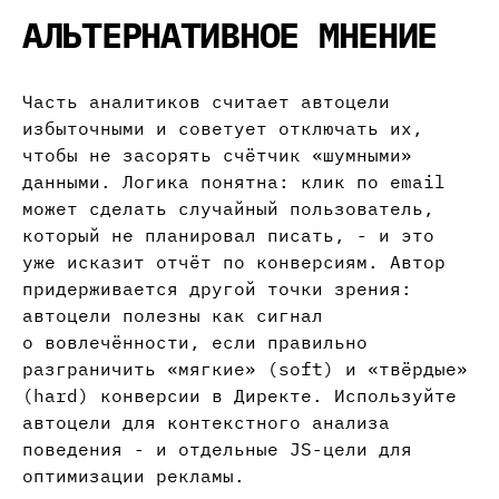
АЛЬТЕРНАТИВНОЕ МНЕНИЕ
Часть аналитиков считает автоцели
избыточными и советует отключать их,
чтобы не засорять счётчик «шумными»
данными. Логика понятна: клик по email
может сделать случайный пользователь,
который не планировал писать, - и это
уже исказит отчёт по конверсиям. Автор
придерживается другой точки зрения:
автоцели полезны как сигнал
о вовлечённости, если правильно
разграничить «мягкие» (soft) и «твёрдые»
(hard) конверсии в Директе. Используйте
автоцели для контекстного анализа
поведения - и отдельные JS-цели для
оптимизации рекламы.