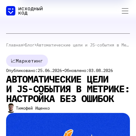
Главная
Блог
Автоматические цели и JS-события в Метрике: настройка без ошибок
📈
Маркетинг
Опубликовано:
25.06.2026
•
Обновлено:
03.08.2026
АВТОМАТИЧЕСКИЕ ЦЕЛИ
И JS-СОБЫТИЯ В МЕТРИКЕ:
НАСТРОЙКА БЕЗ ОШИБОК
Тимофей Ищенко