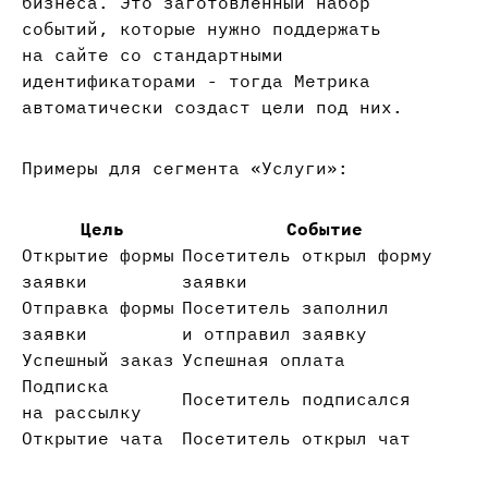
бизнеса. Это заготовленный набор
событий, которые нужно поддержать
на сайте со стандартными
идентификаторами - тогда Метрика
автоматически создаст цели под них.
Примеры для сегмента «Услуги»:
Цель
Событие
Открытие формы
Посетитель открыл форму
заявки
заявки
Отправка формы
Посетитель заполнил
заявки
и отправил заявку
Успешный заказ
Успешная оплата
Подписка
Посетитель подписался
на рассылку
Открытие чата
Посетитель открыл чат