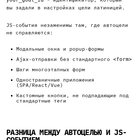
вы задали в настройках цели латиницей.
JS-события незаменимы там, где автоцели
не справляются:
Модальные окна и popup-формы
Ajax-отправки без стандартного
<form>
Шаги многоэтапных форм
Одностраничные приложения
(SPA/React/Vue)
Кастомные кнопки, не подпадающие под
стандартные теги
РАЗНИЦА МЕЖДУ АВТОЦЕЛЬЮ И JS-
СОБЫТИЕМ