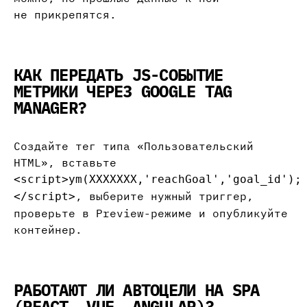
не прикрепятся.
КАК ПЕРЕДАТЬ JS-СОБЫТИЕ
МЕТРИКИ ЧЕРЕЗ GOOGLE TAG
MANAGER?
Создайте тег типа «Пользовательский
HTML», вставьте
<script>ym(XXXXXXX,'reachGoal','goal_id');
, выберите нужный триггер,
</script>
проверьте в Preview-режиме и опубликуйте
контейнер.
РАБОТАЮТ ЛИ АВТОЦЕЛИ НА SPA
(REACT, VUE, ANGULAR)?