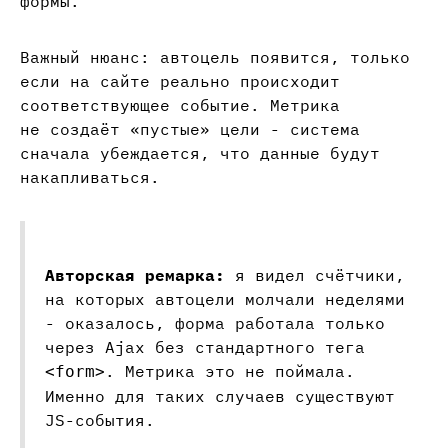
формы.
Важный нюанс: автоцель появится, только
если на сайте реально происходит
соответствующее событие. Метрика
не создаёт «пустые» цели - система
сначала убеждается, что данные будут
накапливаться.
Авторская ремарка:
я видел счётчики,
на которых автоцели молчали неделями
- оказалось, форма работала только
через Ajax без стандартного тега
. Метрика это не поймала.
<form>
Именно для таких случаев существуют
JS-события.