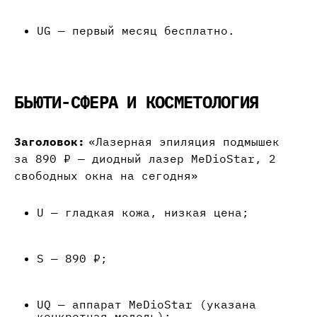
UG — первый месяц бесплатно.
БЬЮТИ-СФЕРА И КОСМЕТОЛОГИЯ
Заголовок:
«Лазерная эпиляция подмышек
за 890 ₽ — диодный лазер MeDioStar, 2
свободных окна на сегодня»
U — гладкая кожа, низкая цена;
S — 890 ₽;
UQ — аппарат MeDioStar (указана
конкретная модель);