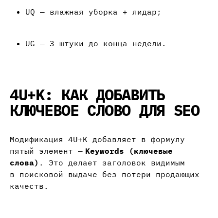
UQ — влажная уборка + лидар;
UG — 3 штуки до конца недели.
4U+K: КАК ДОБАВИТЬ
КЛЮЧЕВОЕ СЛОВО ДЛЯ SEO
Модификация 4U+K добавляет в формулу
пятый элемент —
Keywords (ключевые
слова)
. Это делает заголовок видимым
в поисковой выдаче без потери продающих
качеств.