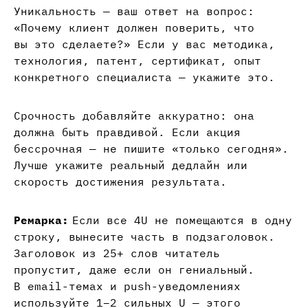
Уникальность — ваш ответ на вопрос:
«Почему клиент должен поверить, что
вы это сделаете?» Если у вас методика,
технология, патент, сертификат, опыт
конкретного специалиста — укажите это.
Срочность добавляйте аккуратно: она
должна быть правдивой. Если акция
бессрочная — не пишите «только сегодня».
Лучше укажите реальный дедлайн или
скорость достижения результата.
Ремарка:
Если все 4U не помещаются в одну
строку, вынесите часть в подзаголовок.
Заголовок из 25+ слов читатель
пропустит, даже если он гениальный.
В email-темах и push-уведомлениях
используйте 1–2 сильных U — этого