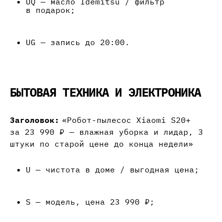
UQ — масло Idemitsu / фильтр
в подарок;
UG — запись до 20:00.
БЫТОВАЯ ТЕХНИКА И ЭЛЕКТРОНИКА
Заголовок:
«Робот-пылесос Xiaomi S20+
за 23 990 ₽ — влажная уборка и лидар, 3
штуки по старой цене до конца недели»
U — чистота в доме / выгодная цена;
S — модель, цена 23 990 ₽;