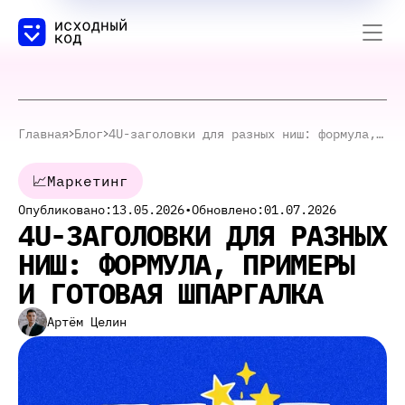
Главная
Блог
4U-заголовки для разных ниш: формула, примеры и готовая шпаргалка
📈
Маркетинг
Опубликовано:
13.05.2026
•
Обновлено:
01.07.2026
4U-ЗАГОЛОВКИ ДЛЯ РАЗНЫХ
НИШ: ФОРМУЛА, ПРИМЕРЫ
И ГОТОВАЯ ШПАРГАЛКА
Артём Целин