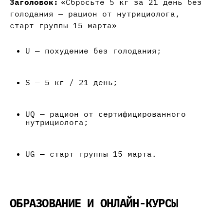
Заголовок:
«Сбросьте 5 кг за 21 день без
голодания — рацион от нутрициолога,
старт группы 15 марта»
U — похудение без голодания;
S — 5 кг / 21 день;
UQ — рацион от сертифицированного
нутрициолога;
UG — старт группы 15 марта.
ОБРАЗОВАНИЕ И ОНЛАЙН-КУРСЫ