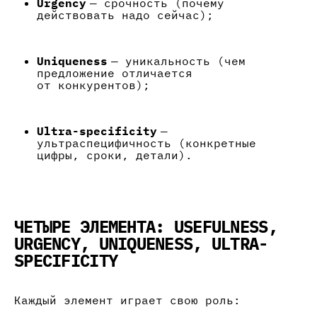
Urgency
— срочность (почему
действовать надо сейчас);
Uniqueness
— уникальность (чем
предложение отличается
от конкурентов);
Ultra-specificity
—
ультраспецифичность (конкретные
цифры, сроки, детали).
ЧЕТЫРЕ ЭЛЕМЕНТА: USEFULNESS,
URGENCY, UNIQUENESS, ULTRA-
SPECIFICITY
Каждый элемент играет свою роль: