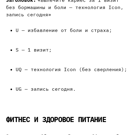
Заголовок:
«Вылечите кариес за 1 визит
без бормашины и боли — технология Icon,
запись сегодня»
U — избавление от боли и страха;
S — 1 визит;
UQ — технология Icon (без сверления);
UG — запись сегодня.
ФИТНЕС И ЗДОРОВОЕ ПИТАНИЕ