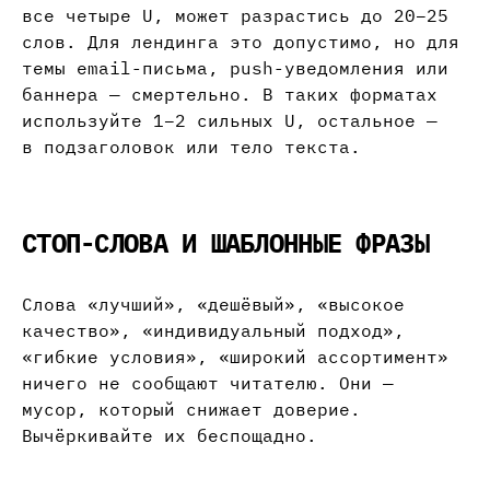
все четыре U, может разрастись до 20–25
слов. Для лендинга это допустимо, но для
темы email-письма, push-уведомления или
баннера — смертельно. В таких форматах
используйте 1–2 сильных U, остальное —
в подзаголовок или тело текста.
СТОП-СЛОВА И ШАБЛОННЫЕ ФРАЗЫ
Слова «лучший», «дешёвый», «высокое
качество», «индивидуальный подход»,
«гибкие условия», «широкий ассортимент»
ничего не сообщают читателю. Они —
мусор, который снижает доверие.
Вычёркивайте их беспощадно.