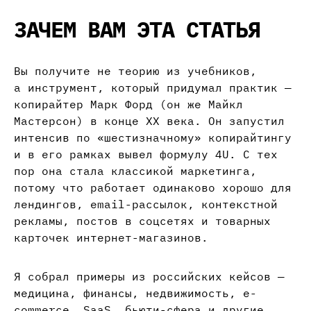
ЗАЧЕМ ВАМ ЭТА СТАТЬЯ
Вы получите не теорию из учебников,
а инструмент, который придумал практик —
копирайтер Марк Форд (он же Майкл
Мастерсон) в конце XX века. Он запустил
интенсив по «шестизначному» копирайтингу
и в его рамках вывел формулу 4U. С тех
пор она стала классикой маркетинга,
потому что работает одинаково хорошо для
лендингов, email-рассылок, контекстной
рекламы, постов в соцсетях и товарных
карточек интернет-магазинов.
Я собрал примеры из российских кейсов —
медицина, финансы, недвижимость, e-
commerce, SaaS, бьюти-сфера и другие