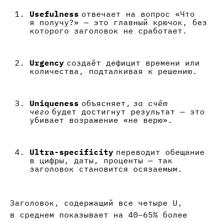
Usefulness
отвечает на вопрос «Что
я получу?» — это главный крючок, без
которого заголовок не сработает.
Urgency
создаёт дефицит времени или
количества, подталкивая к решению.
Uniqueness
объясняет,
за счёт
чего
будет достигнут результат — это
убивает возражение «не верю».
Ultra-specificity
переводит обещание
в цифры, даты, проценты — так
заголовок становится осязаемым.
Заголовок, содержащий все четыре U,
в среднем показывает на 40–65% более