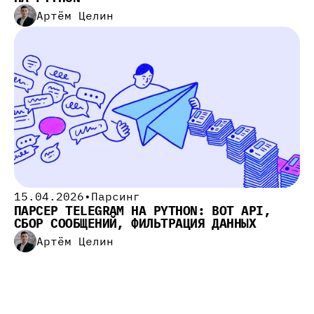
Артём Целин
15.04.2026
•
Парсинг
ПАРСЕР TELEGRAM НА PYTHON: BOT API,
СБОР СООБЩЕНИЙ, ФИЛЬТРАЦИЯ ДАННЫХ
Артём Целин