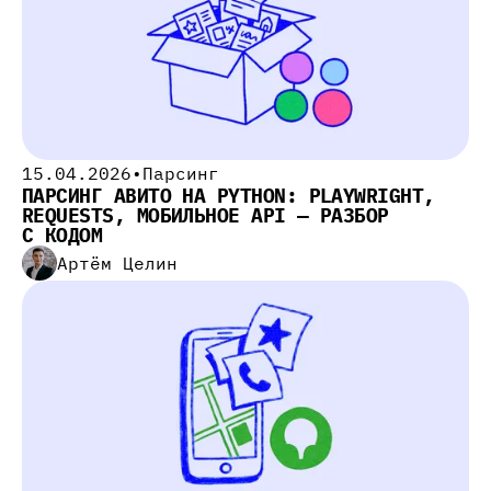
15.04.2026
•
Парсинг
ПАРСИНГ АВИТО НА PYTHON: PLAYWRIGHT,
REQUESTS, МОБИЛЬНОЕ API — РАЗБОР
С КОДОМ
Артём Целин